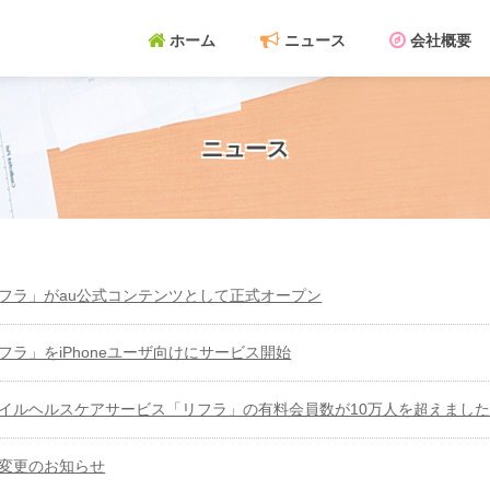
ホーム
ニュース
会社概要
ニュース
フラ」がau公式コンテンツとして正式オープン
フラ」をiPhoneユーザ向けにサービス開始
イルヘルスケアサービス「リフラ」の有料会員数が10万人を超えまし
変更のお知らせ