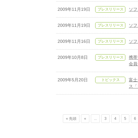
2009年11月19日
プレスリリース
ソフ
2009年11月19日
プレスリリース
ソフ
2009年11月16日
プレスリリース
ソフ
2009年10月8日
プレスリリース
携帯
会員
2009年5月20日
トピックス
富士
ス「
« 先頭
«
...
3
4
5
6