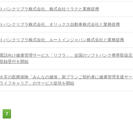
トバンクリブラ株式会社、株式会社リラクと業務提携
トバンクリブラ株式会社、オリックス自動車株式会社と業務提携
トバンクリブラ株式会社、ルートインジャパン株式会社と業務提携
電話向け健康管理サービス「リフラ」、全国のソフトバンク携帯取扱店
登録受付を開始
火災の医療保険「みんなの健保」新プランご契約者に健康管理支援サー
ライフキャリア」のサービス提供を開始
7