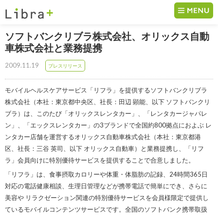
コンテンツへ移動
ソフトバンクリブラ株式会社、オリックス自動
車株式会社と業務提携
2009.11.19
プレスリリース
モバイルヘルスケアサービス「リフラ」を提供するソフトバンクリブラ
株式会社（本社：東京都中央区、社長：田辺 顕能、以下 ソフトバンクリ
ブラ）は、このたび「オリックスレンタカー」、「レンタカージャパレ
ン」、「エックスレンタカー」の3ブランドで全国約800拠点におよぶ レ
ンタカー店舗を運営するオリックス自動車株式会社（本社：東京都港
区、社長：三谷 英司、以下 オリックス自動車）と業務提携し、「リフ
ラ」会員向けに特別優待サービスを提供することで合意しました。
「リフラ」は、食事摂取カロリーや体重・体脂肪の記録、24時間365日
対応の電話健康相談、生理日管理などが携帯電話で簡単にでき、さらに
美容や リラクゼーション関連の特別優待サービスを会員様限定で提供し
ているモバイルコンテンツサービスです。全国のソフトバンク携帯取扱