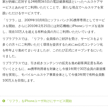
家が的確に応対する24時間365日の電話健康相談といったヘルスケアサ
ービスとあわせてご利用いただくことで、 新たな視点でヘルスケアを実
践いただけるサービスです。
「リフラ」は、2009年10月8日にソフトバンク3G携帯専用としてサービ
スを開始、さらに2010年2月25日には対応機種にiPhoneシリーズを追加
し、現在10万人を超える有料会員の方にご利用いただいています。
リブラプラスでは、「リフラ」会員様のご好評を受け、サービスをより
多くの方々にご利用いただく環境を提供するためにau公式コンテンツ化
を昨年より進めてまいりましたが、このたび正式にオープンするにいた
りました。
リブラプラスでは、引き続きコンテンツの拡充を進め顧客満足度を高め
ていくとともに、au携帯利用者を対象とし今後1年間で30万会員の新規獲
得を実現し、モバイルヘルスケア事業全体として今後3年間で有料会員数
100万人を目指します。
「リフラ」をiPhoneユーザ向けにサービス開始