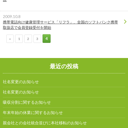
2009.10.8
携帯電話向け健康管理サービス「リフラ」、全国のソフトバンク携帯
取扱店で会員登録受付を開始
4
«
1
2
3
最近の投稿
社名変更のお知らせ
社名変更のお知らせ
吸収分割に関するお知らせ
年末年始の休業に関するお知らせ
親会社との会社統合並びに本社移転のお知らせ