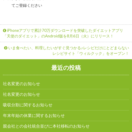
てご登録ください
iPhoneアプリで累計70万ダウンロードを突破したダイエットアプリ
「天使のダイエット」のAndroid版を8月6日（火）にリリース！
いま食べたい、料理したいがすぐ見つかる♪レシピだけにとどまらない
レシピサイト「ウィルクック」をオープン！
最近の投稿
社名変更のお知らせ
社名変更のお知らせ
吸収分割に関するお知らせ
年末年始の休業に関するお知らせ
親会社との会社統合並びに本社移転のお知らせ