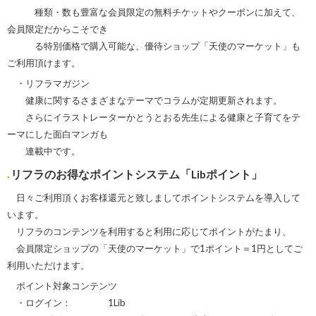
種類・数も豊富な会員限定の無料チケットやクーポンに加えて、
会員限定だからこそでき
る特別価格で購入可能な、優待ショップ「天使のマーケット」も
ご利用頂けます。
・リフラマガジン
健康に関するさまざまなテーマでコラムが定期更新されます。
さらにイラストレーターかとうとおる先生による健康と子育てをテ
ーマにした面白マンガも
連載中です。
リフラのお得なポイントシステム「Libポイント」
日々ご利用頂くお客様還元と致しましてポイントシステムを導入して
います。
リフラのコンテンツを利用すると利用に応じてポイントがたまり、
会員限定ショップの「天使のマーケット」で1ポイント＝1円としてご
利用いただけます。
ポイント対象コンテンツ
・ログイン： 1Lib