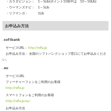
・カラダビジョン： 1～5Lib(ポイント10倍中は 10～50Lib)
・ウーマンズナビ： 1～5Lib
・リフマンガ： 1Lib
お申込み方法
softbank
サービスURL：
http://refla.jp
お申込み方法： 全国のソフトバンクショップ窓口にてお申込みくださ
い。
au
サービスURL
フィーチャーフォンをご利用のお客様
http://refla.jp
スマートフォンをご利用のお客様
http://refla.jp/au/
お申込み方法