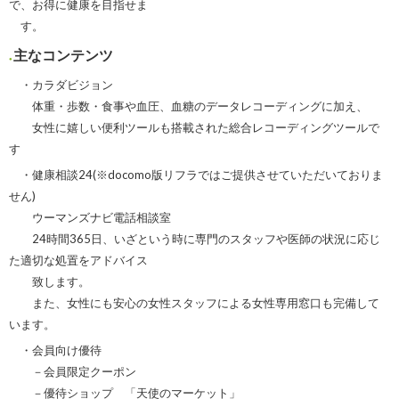
で、お得に健康を目指せま
す。
主なコンテンツ
・カラダビジョン
体重・歩数・食事や血圧、血糖のデータレコーディングに加え、
女性に嬉しい便利ツールも搭載された総合レコーディングツールで
す
・健康相談24(※docomo版リフラではご提供させていただいておりま
せん)
ウーマンズナビ電話相談室
24時間365日、いざという時に専門のスタッフや医師の状況に応じ
た適切な処置をアドバイス
致します。
また、女性にも安心の女性スタッフによる女性専用窓口も完備して
います。
・会員向け優待
－会員限定クーポン
－優待ショップ 「天使のマーケット」