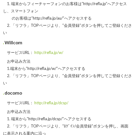
1. 端末からフィーチャーフォンのお客様は”http://refla.jp”へアクセス
し、スマートフォン
のお客様は”http://refla.jp/au/”へアクセスする
2. 「リフラ」TOPページより、”会員登録”ボタンを押してご登録くださ
い
Willcom
サービスURL：
http://refla.jp/w/
お申込み方法
1.端末から”http://refla.jp/w/”へアクセスする
2. 「リフラ」TOPページより、”会員登録”ボタンを押してご登録くださ
い
docomo
サービスURL：
http://refla.jp/dcsp/
お申込み方法
1. 端末から”http://refla.jp/dcsp/”へアクセスする
2. 「リフラ」TOPページより、”ﾛｸﾞｲﾝ/会員登録”ボタンを押し、画面
に表示される案内に沿っ