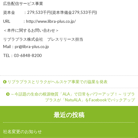
広告配信サービス事業
資本金 ：279,533千円(資本準備金279,533千円)
URL ：http://www.libra-plus.co.jp/
＜本件に関するお問い合わせ＞
リブラプラス株式会社 プレスリリース担当
Mail：pr@libra-plus.co.jp
TEL：03-6848-8200
リブラプラスとリラクがヘルスケア事業での協業を発表
～今話題の生命の根源物質「ALA」で日常をパワーアップ！～ リブラ
プラスが「NatuALA」をFacebookでバックアップ
最近の投稿
社名変更のお知らせ