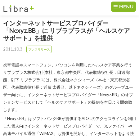
コンテンツへ移動
インターネットサービスプロバイダー
「Nexyz.BB」に リブラプラスが「ヘルスケア
サポート」を提供
2011.10.3
プレスリリース
携帯電話やスマートフォン、パソコンを利用したヘルスケア事業を行う
リブラプラス株式会社(本社：東京都中央区、代表取締役社長：田辺 顕
能、以下 リブラプラス)は、株式会社ネクシィーズ（本社：東京都渋谷
区、代表取締役社長：近藤 太香巳、以下ネクシィーズ）のグループユー
ザー向けに、インターネットサービスプロバイダー「Nexyz.BB」のオプ
ションサービスとして「ヘルスケアサポート」の提供を本日より開始致
します。
「Nexyz.BB」はソフトバンクBBが提供するADSLのアクセスラインを利用
した個人向けインターネットサービスプロバイダーで、光ファイバーや
高速モバイル通信「WiMAX」も提供を開始し、インターネットをより快